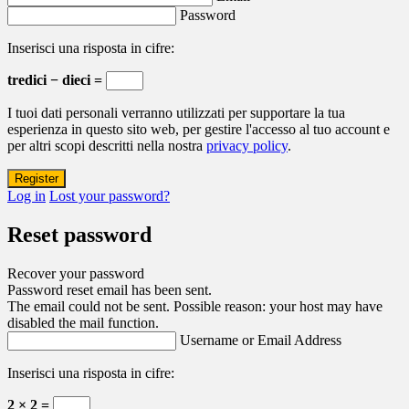
Password
Inserisci una risposta in cifre:
tredici − dieci =
I tuoi dati personali verranno utilizzati per supportare la tua
esperienza in questo sito web, per gestire l'accesso al tuo account e
per altri scopi descritti nella nostra
privacy policy
.
Log in
Lost your password?
Reset password
Recover your password
Password reset email has been sent.
The email could not be sent. Possible reason: your host may have
disabled the mail function.
Username or Email Address
Inserisci una risposta in cifre:
2 × 2 =