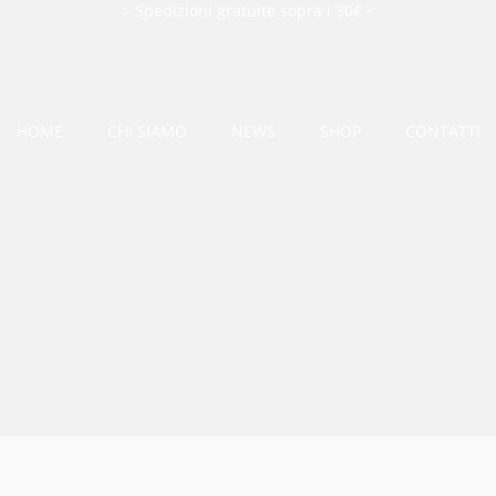
> Spedizioni gratuite sopra i 30€ <
HOME
CHI SIAMO
NEWS
SHOP
CONTATTI