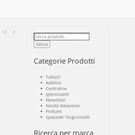
12
Cerca:
Cerca
Categorie Prodotti
Tutto
21
Additivi
Centraline
Igienizzanti
Neovision
Novità Neovision
Profumi
Spazzole Tergicristalli
Ricerca per marca