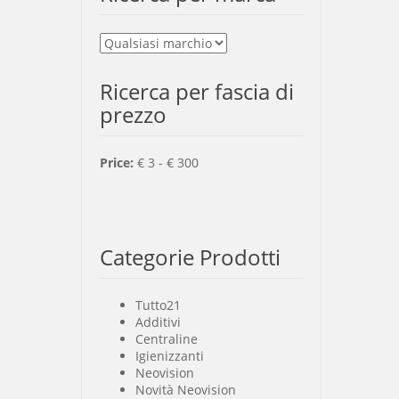
Ricerca per fascia di
prezzo
Price:
€
3
- €
300
Categorie Prodotti
Tutto
21
Additivi
Centraline
Igienizzanti
Neovision
Novità Neovision