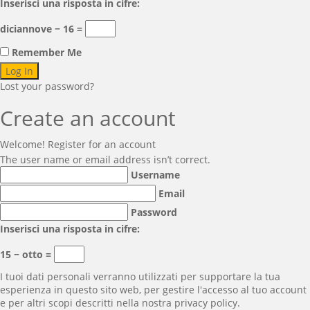
Inserisci una risposta in cifre:
diciannove − 16 =
Remember Me
Lost your password?
Create an account
Welcome! Register for an account
The user name or email address isn’t correct.
Username
Email
Password
Inserisci una risposta in cifre:
15 − otto =
I tuoi dati personali verranno utilizzati per supportare la tua
esperienza in questo sito web, per gestire l'accesso al tuo account
e per altri scopi descritti nella nostra
privacy policy
.