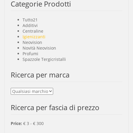
Categorie Prodotti
Tutto
21
Additivi
Centraline
Igienizzanti
Neovision
Novità Neovision
Profumi
Spazzole Tergicristalli
Ricerca per marca
Ricerca per fascia di prezzo
Price:
€
3
- €
300