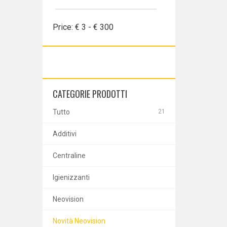
Price:
€
3
- €
300
CATEGORIE PRODOTTI
Tutto
21
Additivi
Centraline
Igienizzanti
Neovision
Novità Neovision