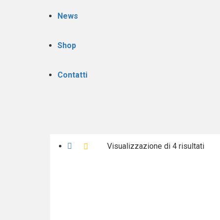
News
Shop
Contatti
Visualizzazione di 4 risultati
Prezzo:
dal
più