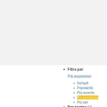
Filtra per:
Più economici
Default
Popolarità
Più recente
Più economici
Più cari