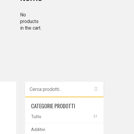
No
products
in the cart.
CATEGORIE PRODOTTI
Tutto
21
Additivi