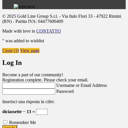
© 2025 Gold Line Group S.r.l. - Via Italo Flori 33 - 47922 Rimini
(RN) - Partita IVA: 04477600409
Made with love in
CONTATTO
"
was added to wishlist
Close (
3
)
View page
Log In
Become a part of our community!
Registration complete. Please check your email.
Username or Email Address
Password
Inserisci una risposta in cifre:
diciassette − 13 =
Remember Me