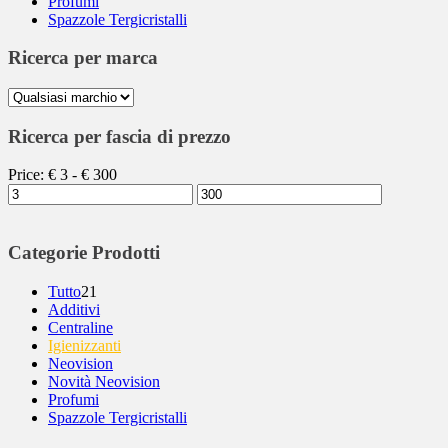
Profumi
Spazzole Tergicristalli
Ricerca per marca
Ricerca per fascia di prezzo
Price:
€
3
- €
300
Categorie Prodotti
Tutto
21
Additivi
Centraline
Igienizzanti
Neovision
Novità Neovision
Profumi
Spazzole Tergicristalli