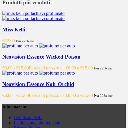
Prodotti più venduti
Miss Kelli
€
22,00
Iva 22% inc.
Neovision Essence Wicked Poison
€
8,00
-
€
15,00
Fascia di prezzo: da €8,00 a €15,00
Iva 22% inc.
Neovision Essence Noir Orchid
€
8,00
-
€
15,00
Fascia di prezzo: da €8,00 a €15,00
Iva 22% inc.
Informazioni
Certificato SSL
Le domande più frequenti
Privacy Policy